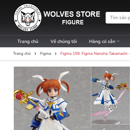
Trang chủ
Về chúng tôi
Hàng có sẵn
Trang chủ
Figma
Figma 159: Figma Nanoha Takamachi - 