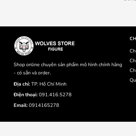
CH
Ch
Ch
Shop online chuyên sản phẩm mô hình chính hãng
Ch
- có sẵn và order.
Qu
Địa chỉ:
TP. Hồ Chí Minh
Điện thoại:
091.416.5278
Email:
0914165278