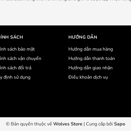
ÍNH SÁCH
HƯỚNG DẪN
ính sách bảo mật
Hướng dẫn mua hàng
ính sách vận chuyển
Hướng dẫn thanh toán
ính sách đổi trả
Hướng dẫn giao nhận
y định sử dụng
Điều khoản dịch vụ
© Bản quyền thuộc về
Wolves Store
|
Cung cấp bởi
Sapo