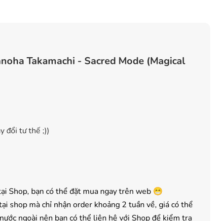
anoha Takamachi - Sacred Mode (Magical
 đổi tư thế ;))
ại Shop, bạn có thể đặt mua ngay trên web 😁
ại shop mà chỉ nhận order khoảng 2 tuần về, giá có thể
 nước ngoài nên bạn có thể liên hệ với Shop để kiểm tra