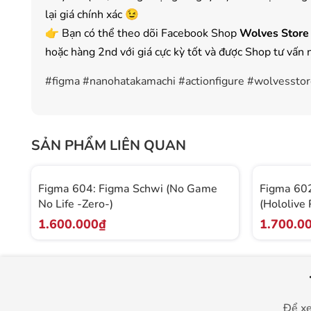
lại giá chính xác 😉
👉 Bạn có thể theo dõi Facebook Shop
Wolves Store
hoặc hàng 2nd với giá cực kỳ tốt và được Shop tư vấn 
#figma #nanohatakamachi #actionfigure #wolvessto
SẢN PHẨM LIÊN QUAN
Figma 604: Figma Schwi (No Game
Figma 602
No Life -Zero-)
(Hololive 
1.600.000₫
1.700.0
Để xe