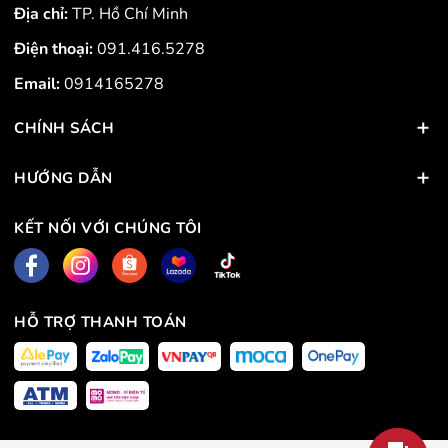
Địa chỉ:
TP. Hồ Chí Minh
Điện thoại:
091.416.5278
Email:
0914165278
CHÍNH SÁCH
HƯỚNG DẪN
KẾT NỐI VỚI CHÚNG TÔI
HỖ TRỢ THANH TOÁN