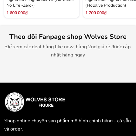
No Life -Zero-)
(Hololive Production)
1.600.000₫
1.700.000₫
Theo dõi Fanpage shop Wolves Store
Để xem các deal hàng like new, hàng 2nd giá rẻ được cập
nhật hàng ngày
Shop online chuyên sản phẩm mô hình chính hãng - có sẵn
và order.