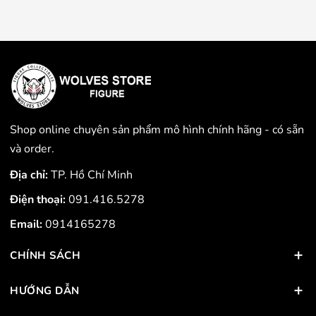
Shop online chuyên sản phẩm mô hình chính hãng - có sẵn
và order.
Địa chỉ:
TP. Hồ Chí Minh
Điện thoại:
091.416.5278
Email:
0914165278
CHÍNH SÁCH
HƯỚNG DẪN