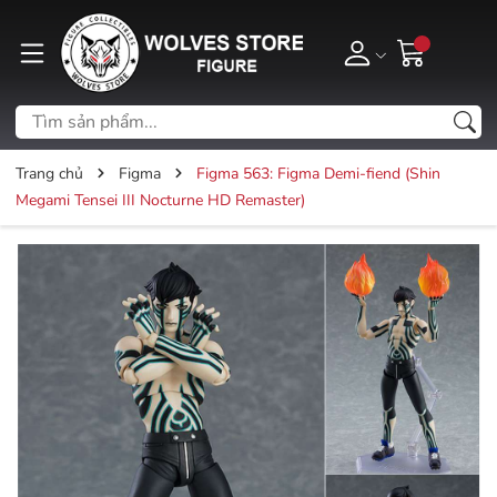
Trang chủ
Figma
Figma 563: Figma Demi-fiend (Shin
Megami Tensei III Nocturne HD Remaster)