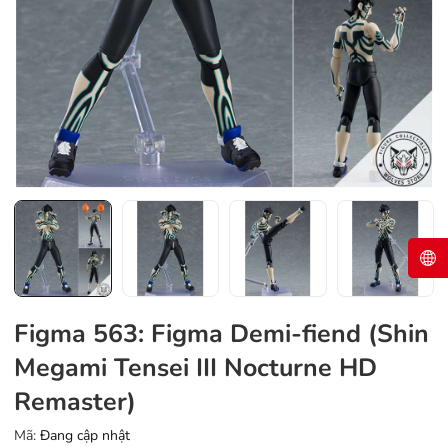
Figma 563: Figma Demi-fiend (Shin
Megami Tensei III Nocturne HD
Remaster)
Mã:
Đang cập nhật