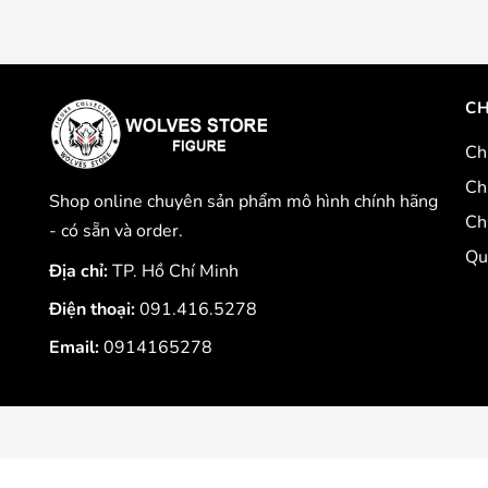
CH
Ch
Ch
Shop online chuyên sản phẩm mô hình chính hãng
Ch
- có sẵn và order.
Qu
Địa chỉ:
TP. Hồ Chí Minh
Điện thoại:
091.416.5278
Email:
0914165278