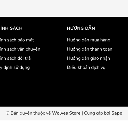
ÍNH SÁCH
HƯỚNG DẪN
ính sách bảo mật
Hướng dẫn mua hàng
ính sách vận chuyển
Hướng dẫn thanh toán
ính sách đổi trả
Hướng dẫn giao nhận
y định sử dụng
Điều khoản dịch vụ
© Bản quyền thuộc về
Wolves Store
|
Cung cấp bởi
Sapo