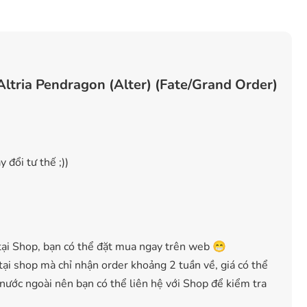
ltria Pendragon (Alter) (Fate/Grand Order)
 đổi tư thế ;))
ại Shop, bạn có thể đặt mua ngay trên web 😁
ại shop mà chỉ nhận order khoảng 2 tuần về, giá có thể
 nước ngoài nên bạn có thể liên hệ với Shop để kiểm tra