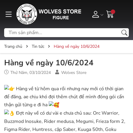
Trang chủ
Tin tức
Hàng về ngày 10/6/2024
Hàng về ngày 10/6/2024
Thứ Năm, 03/10/2024
Wolves Store
Hàng về từ hôm qua rồi nhưng nay mới có thời gian
để đăng, ae chịu khó đợi thêm chút để mình đóng gói cẩn
thận gửi từng e đi ha
Đợt này về có dư vài e chưa chủ sau: Orc Warrior,
Buzzmod Inosuke, Rider medusa, Megumi, Frieza form 2,
Figma Rider, Huntress, cặp Saber, Kuuga 50th, Goku