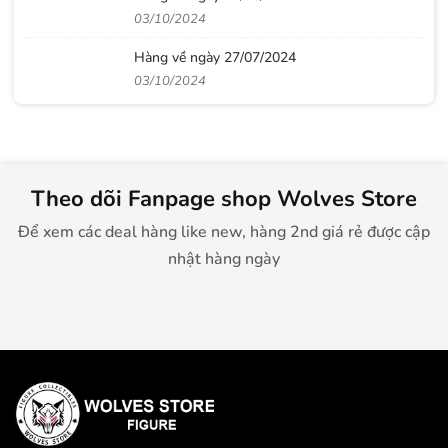
03/10/2024
Hàng về ngày 27/07/2024
03/10/2024
Theo dõi Fanpage shop Wolves Store
Để xem các deal hàng like new, hàng 2nd giá rẻ được cập
nhật hàng ngày