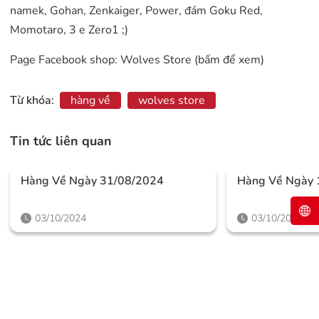
namek, Gohan, Zenkaiger, Power, đám Goku Red,
Momotaro, 3 e Zero1 ;)
Page Facebook shop:
Wolves Store (bấm để xem)
Từ khóa:
hàng về
wolves store
Tin tức liên quan
Hàng Về Ngày 31/08/2024
Hàng Về Ngày 
03/10/2024
03/10/2024