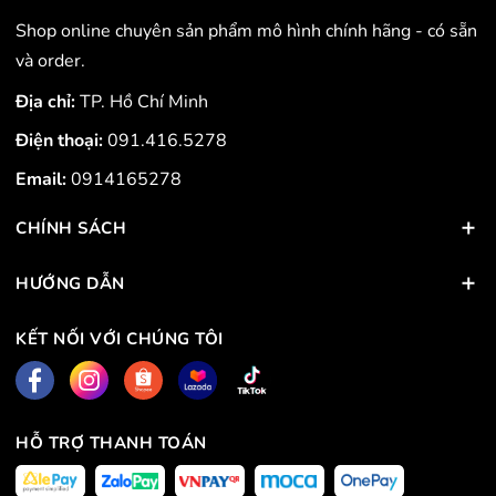
Shop online chuyên sản phẩm mô hình chính hãng - có sẵn
và order.
Địa chỉ:
TP. Hồ Chí Minh
Điện thoại:
091.416.5278
Email:
0914165278
CHÍNH SÁCH
HƯỚNG DẪN
KẾT NỐI VỚI CHÚNG TÔI
HỖ TRỢ THANH TOÁN