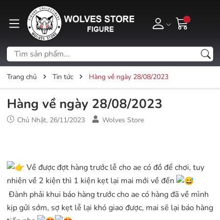
Trang chủ
Tin tức
Hàng về ngày 28/08/2023
Hàng về ngày 28/08/2023
Chủ Nhật, 26/11/2023
Wolves Store
Về được đợt hàng trước lễ cho ae có đồ để chơi, tuy
nhiên về 2 kiện thì 1 kiện kẹt lại mai mới về đến
Đành phải khui báo hàng trước cho ae có hàng đã về mình
kịp gửi sớm, sợ kẹt lễ lại khó giao được, mai sẽ lại báo hàng