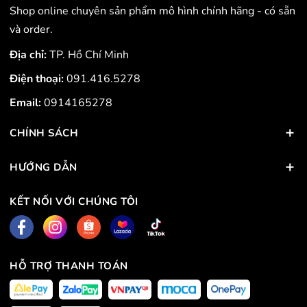
Shop online chuyên sản phẩm mô hình chính hãng - có sẵn
và order.
Địa chỉ:
TP. Hồ Chí Minh
Điện thoại:
091.416.5278
Email:
0914165278
CHÍNH SÁCH
HƯỚNG DẪN
KẾT NỐI VỚI CHÚNG TÔI
HỖ TRỢ THANH TOÁN