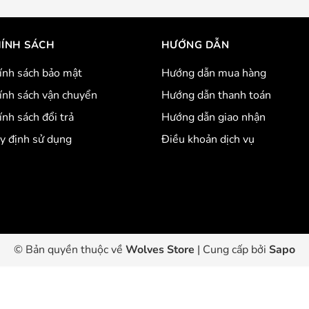
ÍNH SÁCH
HƯỚNG DẪN
ính sách bảo mật
Hướng dẫn mua hàng
ính sách vận chuyển
Hướng dẫn thanh toán
ính sách đổi trả
Hướng dẫn giao nhận
y định sử dụng
Điều khoản dịch vụ
© Bản quyền thuộc về
Wolves Store
|
Cung cấp bởi
Sapo