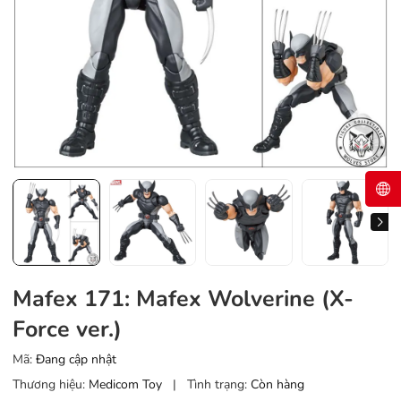
Mafex 171: Mafex Wolverine (X-
Force ver.)
Mã:
Đang cập nhật
Thương hiệu:
Medicom Toy
|
Tình trạng:
Còn hàng