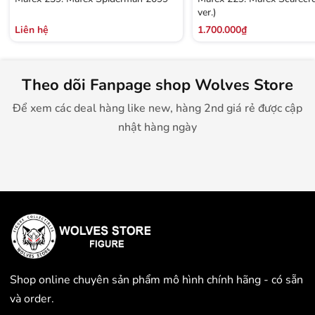
ver.)
Liên hệ
1.700.000₫
Theo dõi Fanpage shop Wolves Store
Để xem các deal hàng like new, hàng 2nd giá rẻ được cập
nhật hàng ngày
Shop online chuyên sản phẩm mô hình chính hãng - có sẵn
và order.