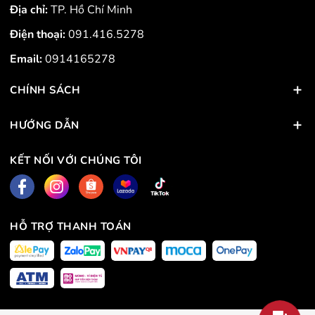
Địa chỉ:
TP. Hồ Chí Minh
Điện thoại:
091.416.5278
Email:
0914165278
CHÍNH SÁCH
HƯỚNG DẪN
KẾT NỐI VỚI CHÚNG TÔI
HỖ TRỢ THANH TOÁN