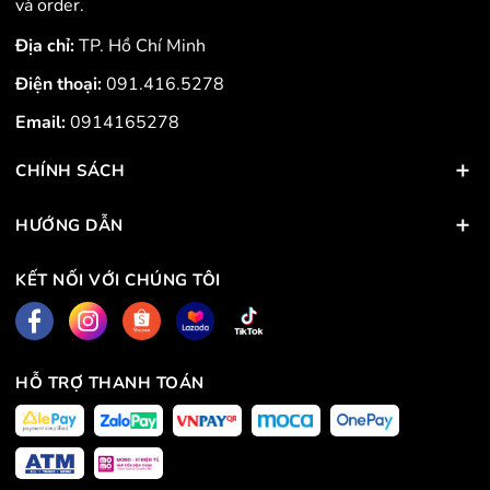
và order.
Địa chỉ:
TP. Hồ Chí Minh
Điện thoại:
091.416.5278
Email:
0914165278
CHÍNH SÁCH
HƯỚNG DẪN
KẾT NỐI VỚI CHÚNG TÔI
HỖ TRỢ THANH TOÁN