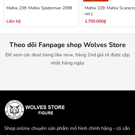
Mafex 239: Mafex Spiderman 2099
Mafex 229: Mafex Scarec
ver.)
Liên hệ
1.700.000₫
Theo dõi Fanpage shop Wolves Store
Để xem các deal hàng like new, hàng 2nd giá rẻ được cập
nhật hàng ngày
Shop online chuyên sản phẩm mô hình chính hãng - có sẵn