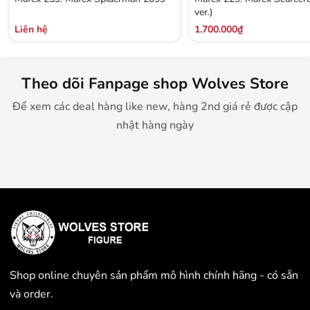
ver.)
Liên hệ
1.700.000₫
Theo dõi Fanpage shop Wolves Store
Để xem các deal hàng like new, hàng 2nd giá rẻ được cập
nhật hàng ngày
Shop online chuyên sản phẩm mô hình chính hãng - có sẵn
và order.