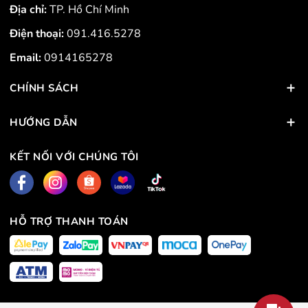
Địa chỉ:
TP. Hồ Chí Minh
Điện thoại:
091.416.5278
Email:
0914165278
CHÍNH SÁCH
HƯỚNG DẪN
KẾT NỐI VỚI CHÚNG TÔI
HỖ TRỢ THANH TOÁN