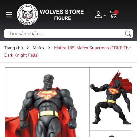
Trang chủ
Mafex
Mafex 189: Mafex Superman (TDKR:The
Dark Knight Falls)