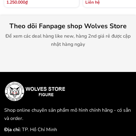
1.250.000₫
Liên hệ
Theo dõi Fanpage shop Wolves Store
Để xem các deal hàng like new, hàng 2nd giá rẻ được cập
nhật hàng ngày
Shop online chuyên sản phẩm mô hình chính hãng - có sẵn
và order.
Địa chỉ:
TP. Hồ Chí Minh