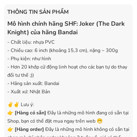
THÔNG TIN SẢN PHẨM
Mô hình chính hãng SHF: Joker (The Dark
Knight) của hãng Bandai
- Chất liệu: nhựa PVC
- Chiều cao: 6 inch (khoảng 15,3 cm), nặng ~ 300g
- Phụ kiện: như hình
- Hơn 20 khớp cử động linh hoạt cho các bạn tự do thay
đổi tư thế ;))
- Hãng sản xuất: Bandai
- Xuất xứ: Nhật Bản
✌️✌️ Lưu ý:
👉
[
Hàng có sẵn
]
Đây là những mô hình đang có sẵn tại
Shop, bạn có thể đặt mua ngay trên web 😁
👉
[Hàng order]
Đây là những mô hình không có sẵn tại