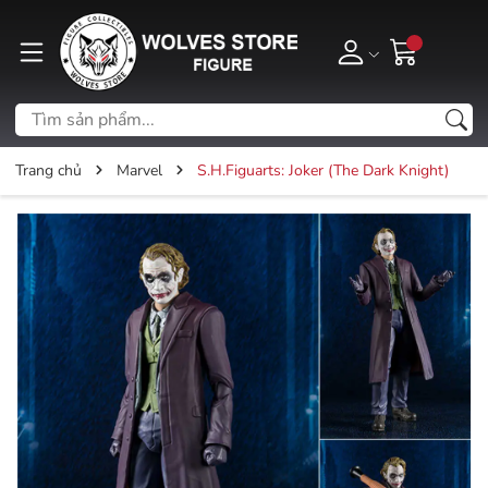
Trang chủ
Marvel
S.H.Figuarts: Joker (The Dark Knight)