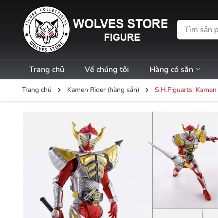
Trang chủ
Về chúng tôi
Hàng có sẵn
Trang chủ
Kamen Rider (hàng sẵn)
S.H.Figuarts: Kamen