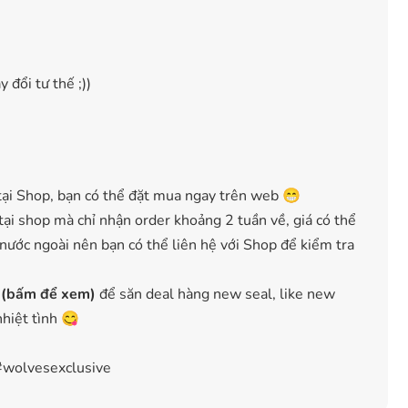
 đổi tư thế ;))
ại Shop, bạn có thể đặt mua ngay trên web 😁
ại shop mà chỉ nhận order khoảng 2 tuần về, giá có thể
 nước ngoài nên bạn có thể liên hệ với Shop để kiểm tra
 (bấm để xem)
để săn deal hàng new seal, like new
nhiệt tình 😋
#wolvesexclusive