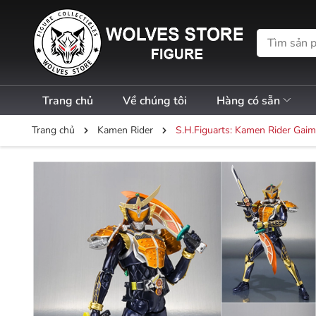
Trang chủ
Về chúng tôi
Hàng có sẵn
Trang chủ
Kamen Rider
S.H.Figuarts: Kamen Rider Gai