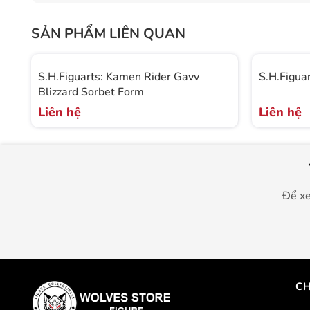
SẢN PHẨM LIÊN QUAN
S.H.Figuarts: Kamen Rider Gavv
S.H.Figua
Blizzard Sorbet Form
Liên hệ
Liên hệ
Để xe
CH