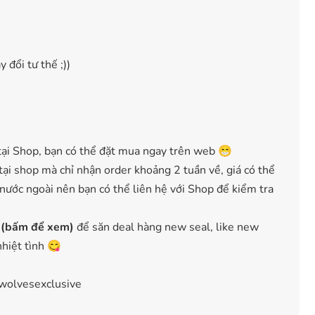
 đổi tư thế ;))
ại Shop, bạn có thể đặt mua ngay trên web 😁
ại shop mà chỉ nhận order khoảng 2 tuần về, giá có thể
 nước ngoài nên bạn có thể liên hệ với Shop để kiểm tra
 (bấm để xem)
để săn deal hàng new seal, like new
nhiệt tình 😋
wolvesexclusive