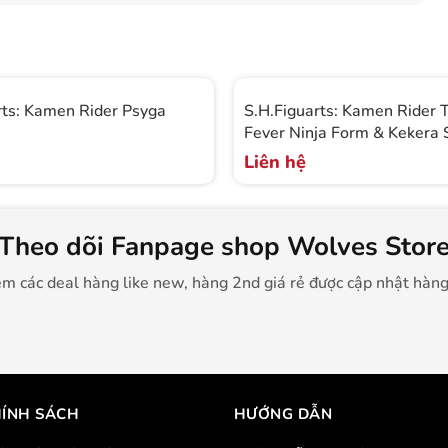
rts: Kamen Rider Psyga
S.H.Figuarts: Kamen Rider 
Fever Ninja Form & Kekera 
Liên hệ
Theo dõi Fanpage shop Wolves Stor
m các deal hàng like new, hàng 2nd giá rẻ được cập nhật hàn
ÍNH SÁCH
HƯỚNG DẪN