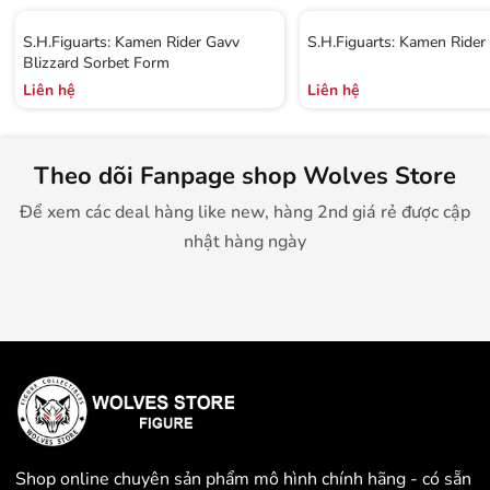
S.H.Figuarts: Kamen Rider Gavv
S.H.Figuarts: Kamen Rider
Blizzard Sorbet Form
Liên hệ
Liên hệ
Theo dõi Fanpage shop Wolves Store
Để xem các deal hàng like new, hàng 2nd giá rẻ được cập
nhật hàng ngày
Shop online chuyên sản phẩm mô hình chính hãng - có sẵn