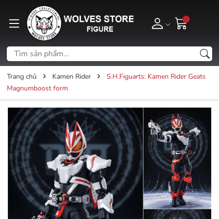
Trang chủ
Kamen Rider
S.H.Figuarts: Kamen Rider Geats
Magnumboost form