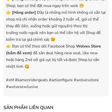
Shop, bạn có thể đặt mua ngay trên web 😁
👉
[Hàng order]
Đây là những mô hình không có sẵn tại
shop mà chỉ nhận order khoảng 2 tuần về, giá có thể
thay đổi (lên, xuống hoặc giữ nguyên) theo thị
trường nước ngoài nên bạn có thể liên hệ với Shop để
kiểm tra lại giá chính xác 😉
👉 Bạn có thể theo dõi Facebook Shop
Wolves Store
(bấm để xem)
để săn deal hàng new seal, like new
hoặc hàng 2nd với giá cực kỳ tốt và được Shop tư vấn
nhiệt tình 😋
#shf #kamenridergeats #actionfigure #wolvesstore
#wolvesexclusive
SẢN PHẨM LIÊN QUAN