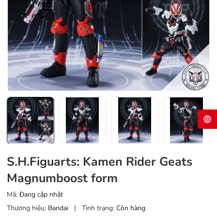
S.H.Figuarts: Kamen Rider Geats
Magnumboost form
Mã:
Đang cập nhật
Thương hiệu:
Bandai
|
Tình trạng:
Còn hàng