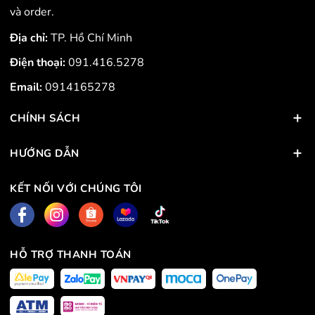
và order.
Địa chỉ:
TP. Hồ Chí Minh
Điện thoại:
091.416.5278
Email:
0914165278
CHÍNH SÁCH
HƯỚNG DẪN
KẾT NỐI VỚI CHÚNG TÔI
HỖ TRỢ THANH TOÁN