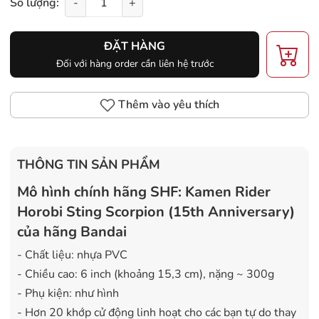
Số lượng:
-
+
ĐẶT HÀNG
Đối với hàng order cần liên hệ trước
Thêm vào yêu thích
THÔNG TIN SẢN PHẨM
Mô hình chính hãng SHF: Kamen Rider
Horobi Sting Scorpion (15th Anniversary)
của hãng Bandai
- Chất liệu: nhựa PVC
- Chiều cao: 6 inch (khoảng 15,3 cm), nặng ~ 300g
- Phụ kiện: như hình
- Hơn 20 khớp cử động linh hoạt cho các bạn tự do thay