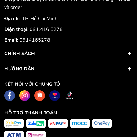
và order.
Địa chỉ:
TP. Hồ Chí Minh
Điện thoại:
091.416.5278
Email:
0914165278
CHÍNH SÁCH
HƯỚNG DẪN
KẾT NỐI VỚI CHÚNG TÔI
HỖ TRỢ THANH TOÁN