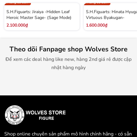
Hàng có sẵn
Hàng có sẵn
S.H.Figuarts: Jiraiya -Hidden Leaf
S.H.Figuarts: Hinata Hyug
Heroic Master Sage- (Sage Mode)
Virtuous Byakugan-
2.100.000₫
1.600.000₫
Theo dõi Fanpage shop Wolves Store
Để xem các deal hàng like new, hàng 2nd giá rẻ được cập
nhật hàng ngày
Shop online chuyên sản phẩm mô hình chính hãng - có sẵn