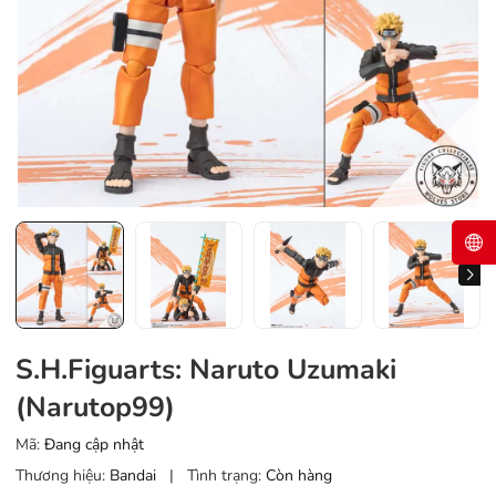
S.H.Figuarts: Naruto Uzumaki
(Narutop99)
Mã:
Đang cập nhật
Thương hiệu:
Bandai
|
Tình trạng:
Còn hàng