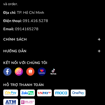
và order.
Địa chỉ:
TP. Hồ Chí Minh
Điện thoại:
091.416.5278
Email:
0914165278
CHÍNH SÁCH
HƯỚNG DẪN
KẾT NỐI VỚI CHÚNG TÔI
HỖ TRỢ THANH TOÁN