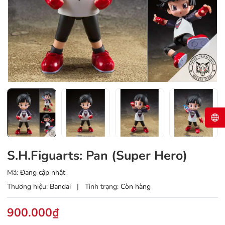
S.H.Figuarts: Pan (Super Hero)
Mã:
Đang cập nhật
Thương hiệu:
Bandai
|
Tình trạng:
Còn hàng
900.000₫