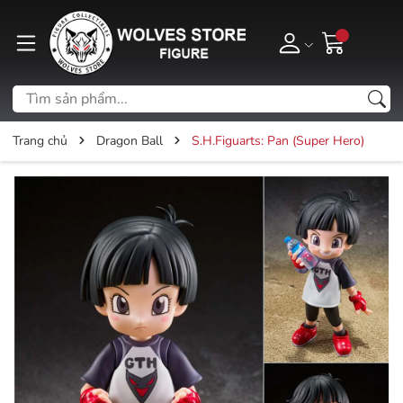
Trang chủ
Dragon Ball
S.H.Figuarts: Pan (Super Hero)