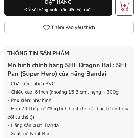
ĐẶT HÀNG
Đối với hàng order cần liên hệ trước
Thêm vào yêu thích
THÔNG TIN SẢN PHẨM
Mô hình chính hãng SHF Dragon Ball: SHF
Pan (Super Hero) của hãng Bandai
- Chất liệu: nhựa PVC
- Chiều cao: 6 inch (khoảng 15,3 cm), nặng ~ 300g
- Phụ kiện: như hình
- Hơn 20 khớp cử động linh hoạt cho các bạn tự do thay
đổi tư thế ;))
- Hãng sản xuất: Bandai
- Xuất xứ: Nhật Bản