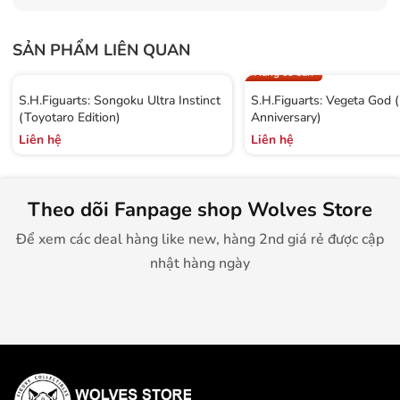
SẢN PHẨM LIÊN QUAN
Hàng có sẵn
S.H.Figuarts: Songoku Ultra Instinct
S.H.Figuarts: Vegeta God 
(Toyotaro Edition)
Anniversary)
Liên hệ
Liên hệ
Theo dõi Fanpage shop Wolves Store
Để xem các deal hàng like new, hàng 2nd giá rẻ được cập
nhật hàng ngày