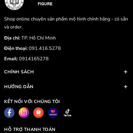
Shop online chuyên sản phẩm mô hình chính hãng - có sẵn
và order.
Địa chỉ:
TP. Hồ Chí Minh
Điện thoại:
091.416.5278
Email:
0914165278
CHÍNH SÁCH
HƯỚNG DẪN
KẾT NỐI VỚI CHÚNG TÔI
HỖ TRỢ THANH TOÁN