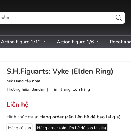
Action Figure 1/12
Action Figure 1/6
Robot an
S.H.Figuarts: Vyke (Elden Ring)
Mã:
Đang cập nhật
Thương hiệu:
Bandai
|
Tình trạng:
Còn hàng
Liên hệ
Hình thức mua:
Hàng order (cần liên hệ để báo lại giá)
Hàng có sẵn
Hàng order (cần liên hệ để báo lại giá)