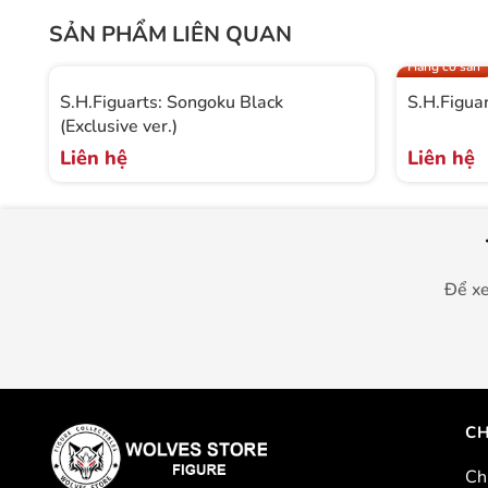
SẢN PHẨM LIÊN QUAN
Hàng có sẵn
S.H.Figuarts: Songoku Black
S.H.Figua
(Exclusive ver.)
Liên hệ
Liên hệ
Để xe
CH
Ch