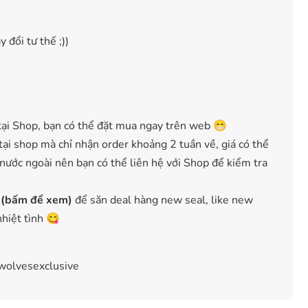
 đổi tư thế ;))
ại Shop, bạn có thể đặt mua ngay trên web 😁
ại shop mà chỉ nhận order khoảng 2 tuần về, giá có thể
 nước ngoài nên bạn có thể liên hệ với Shop để kiểm tra
 (bấm để xem)
để săn deal hàng new seal, like new
nhiệt tình 😋
#wolvesexclusive