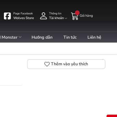
Page Facebook
Thông tin
Giỏ hàng
Wolves Store
Tài khoản
d Monster
Hướng dẫn
Tin tức
Liên hệ
Thêm vào yêu thích