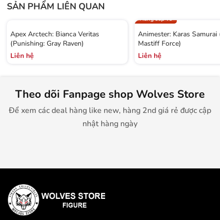
SẢN PHẨM LIÊN QUAN
Hàng sắp về
Apex Arctech: Bianca Veritas
Animester: Karas Samurai
(Punishing: Gray Raven)
Mastiff Force)
Liên hệ
Liên hệ
Theo dõi Fanpage shop Wolves Store
Để xem các deal hàng like new, hàng 2nd giá rẻ được cập
nhật hàng ngày