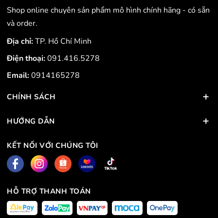
Shop online chuyên sản phẩm mô hình chính hãng - có sẵn
và order.
Địa chỉ:
TP. Hồ Chí Minh
Điện thoại:
091.416.5278
Email:
0914165278
CHÍNH SÁCH
HƯỚNG DẪN
KẾT NỐI VỚI CHÚNG TÔI
HỖ TRỢ THANH TOÁN