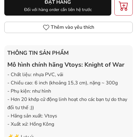
ĐẶT HÀNG
Đối với hàng order cần liên hệ trước
Thêm vào yêu thích
THÔNG TIN SẢN PHẨM
Mô hình chính hãng Vtoys: Knight of War
- Chất liệu: nhựa PVC, vải
- Chiều cao: 6 inch (khoảng 15,3 cm), nặng ~ 300g
- Phụ kiện: như hình
- Hơn 20 khớp cử động linh hoạt cho các bạn tự do thay
đổi tư thế ;))
- Hãng sản xuất: Vtoys
- Xuất xứ: Hồng Kông