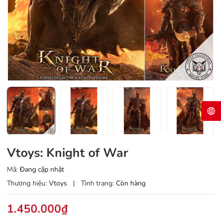
Vtoys: Knight of War
Mã:
Đang cập nhật
Thương hiệu:
Vtoys
|
Tình trạng:
Còn hàng
1.450.000₫