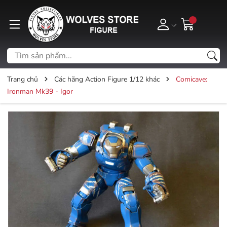
Trang chủ
Các hãng Action Figure 1/12 khác
Comicave:
Ironman Mk39 - Igor