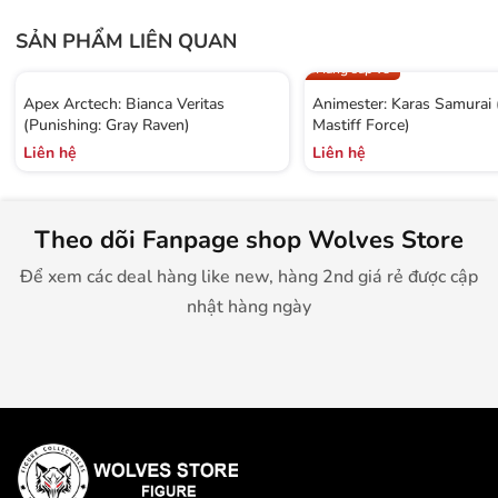
SẢN PHẨM LIÊN QUAN
Hàng sắp về
Apex Arctech: Bianca Veritas
Animester: Karas Samurai
(Punishing: Gray Raven)
Mastiff Force)
Liên hệ
Liên hệ
Theo dõi Fanpage shop Wolves Store
Để xem các deal hàng like new, hàng 2nd giá rẻ được cập
nhật hàng ngày