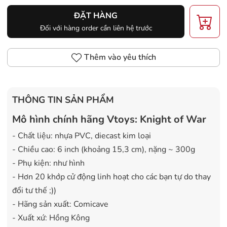
ĐẶT HÀNG
Đối với hàng order cần liên hệ trước
Thêm vào yêu thích
THÔNG TIN SẢN PHẨM
Mô hình chính hãng Vtoys: Knight of War
- Chất liệu: nhựa PVC, diecast kim loại
- Chiều cao: 6 inch (khoảng 15,3 cm), nặng ~ 300g
- Phụ kiện: như hình
- Hơn 20 khớp cử động linh hoạt cho các bạn tự do thay
đổi tư thế ;))
- Hãng sản xuất: Comicave
- Xuất xứ: Hồng Kông