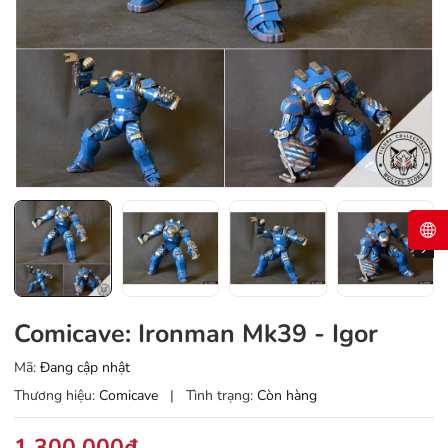
Comicave: Ironman Mk39 - Igor
Mã:
Đang cập nhật
Thương hiệu:
Comicave
|
Tình trạng:
Còn hàng
1.300.000₫