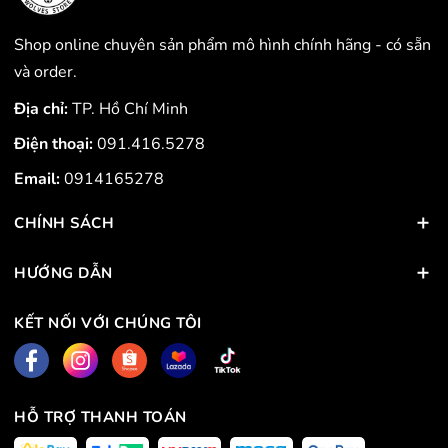
Shop online chuyên sản phẩm mô hình chính hãng - có sẵn
và order.
Địa chỉ:
TP. Hồ Chí Minh
Điện thoại:
091.416.5278
Email:
0914165278
CHÍNH SÁCH
HƯỚNG DẪN
KẾT NỐI VỚI CHÚNG TÔI
HỖ TRỢ THANH TOÁN