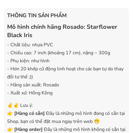
THÔNG TIN SẢN PHẨM
Mô hình chính hãng Rosado: Starflower
Black Iris
- Chất liệu: nhựa PVC
- Chiều cao: 7 inch (khoảng 17 cm), nặng ~ 300g
- Phụ kiện: như hình
- Hơn 20 khớp cử động linh hoạt cho các bạn tự do thay
đổi tư thế ;))
- Hãng sản xuất: Rosado
- Xuất xứ: Hồng Kông
✌️✌️ Lưu ý:
👉
[
Hàng có sẵn
]
Đây là những mô hình đang có sẵn tại
Shop, bạn có thể đặt mua ngay trên web 😁
👉
[Hàng order]
Đây là những mô hình không có sẵn tại