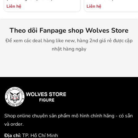
Liên hệ
Liên hệ
Theo dõi Fanpage shop Wolves Store
Để xem các deal hàng like new, hàng 2nd giá rẻ được cập
nhật hàng ngày
Shop online chuyên sản phẩm mô hình chính hãng - có sẵn
và order.
Địa chỉ:
TP. Hồ Chí Minh