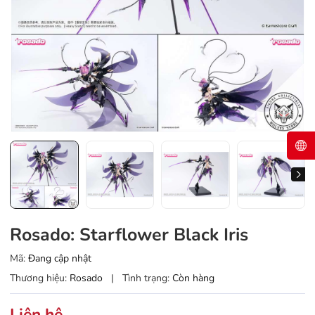
Rosado: Starflower Black Iris
Mã:
Đang cập nhật
Thương hiệu:
Rosado
|
Tình trạng:
Còn hàng
Liên hệ