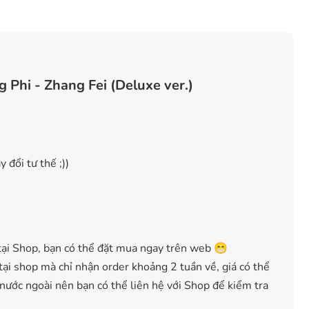
 Phi - Zhang Fei (Deluxe ver.)
 đổi tư thế ;))
ại Shop, bạn có thể đặt mua ngay trên web 😁
ại shop mà chỉ nhận order khoảng 2 tuần về, giá có thể
 nước ngoài nên bạn có thể liên hệ với Shop để kiểm tra