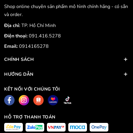
Shop online chuyên sản phẩm mô hình chính hãng - có sẵn
và order.
Địa chỉ:
TP. Hồ Chí Minh
Điện thoại:
091.416.5278
Email:
0914165278
CHÍNH SÁCH
HƯỚNG DẪN
KẾT NỐI VỚI CHÚNG TÔI
HỖ TRỢ THANH TOÁN