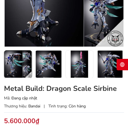
Metal Build: Dragon Scale Sirbine
Mã:
Đang cập nhật
Thương hiệu:
Bandai
|
Tình trạng:
Còn hàng
5.600.000₫