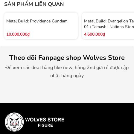
SẢN PHẨM LIÊN QUAN
Metal Build: Providence Gundam
Metal Build: Evangelion T
01 (Tamashii Nations Stor
10.000.000₫
4.600.000₫
Theo dõi Fanpage shop Wolves Store
Để xem các deal hàng like new, hàng 2nd giá rẻ được cập
nhật hàng ngày