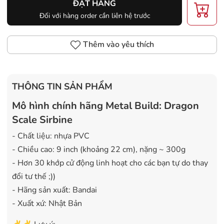
ĐẶT HÀNG
Đối với hàng order cần liên hệ trước
Thêm vào yêu thích
THÔNG TIN SẢN PHẨM
Mô hình chính hãng Metal Build: Dragon
Scale Sirbine
- Chất liệu: nhựa PVC
- Chiều cao: 9 inch (khoảng 22 cm), nặng ~ 300g
- Hơn 30 khớp cử động linh hoạt cho các bạn tự do thay
đổi tư thế ;))
- Hãng sản xuất: Bandai
- Xuất xứ: Nhật Bản