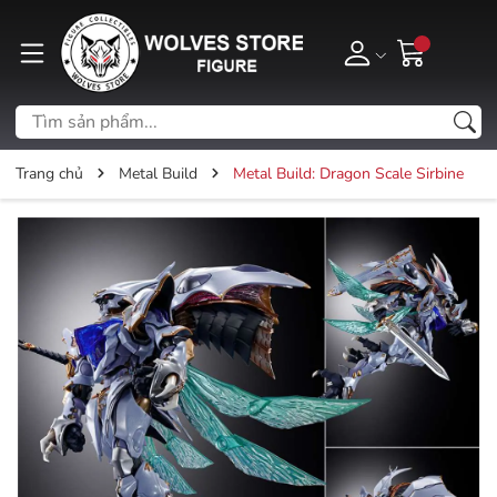
Trang chủ
Metal Build
Metal Build: Dragon Scale Sirbine