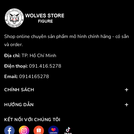
Shop online chuyên sản phẩm mô hình chính hãng - có sẵn
và order.
Địa chỉ:
TP. Hồ Chí Minh
Điện thoại:
091.416.5278
Email:
0914165278
CHÍNH SÁCH
HƯỚNG DẪN
KẾT NỐI VỚI CHÚNG TÔI