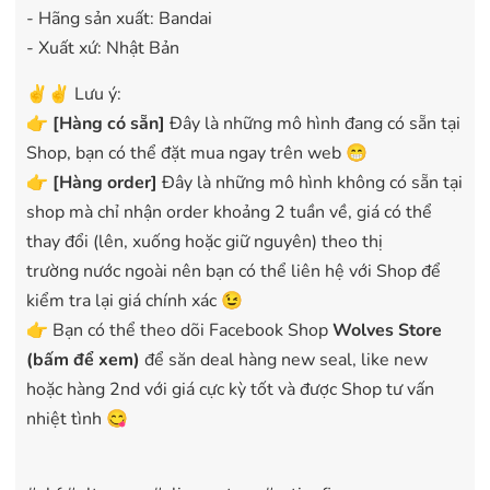
- Hãng sản xuất: Bandai
- Xuất xứ: Nhật Bản
✌️✌️ Lưu ý:
👉
[
Hàng có sẵn
]
Đây là những mô hình đang có sẵn tại
Shop, bạn có thể đặt mua ngay trên web 😁
👉
[Hàng order]
Đây là những mô hình không có sẵn tại
shop mà chỉ nhận order khoảng 2 tuần về, giá có thể
thay đổi (lên, xuống hoặc giữ nguyên) theo thị
trường nước ngoài nên bạn có thể liên hệ với Shop để
kiểm tra lại giá chính xác 😉
👉 Bạn có thể theo dõi Facebook Shop
Wolves Store
(bấm để xem)
để săn deal hàng new seal, like new
hoặc hàng 2nd với giá cực kỳ tốt và được Shop tư vấn
nhiệt tình 😋