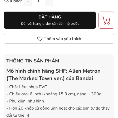
Số lượng:
-
+
ĐẶT HÀNG
Đối với hàng order cần liên hệ trước
Thêm vào yêu thích
THÔNG TIN SẢN PHẨM
Mô hình chính hãng SHF: Alien Metron
(The Marked Town ver.) của Bandai
- Chất liệu: nhựa PVC
- Chiều cao: 6 inch (khoảng 15,3 cm), nặng ~ 300g
- Phụ kiện: như hình
- Hơn 20 khớp cử động linh hoạt cho các bạn tự do thay
đổi tư thế ;))