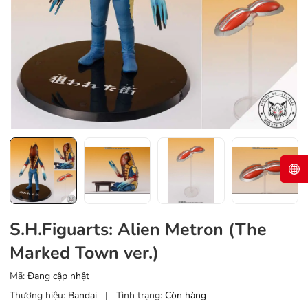
S.H.Figuarts: Alien Metron (The
Marked Town ver.)
Mã:
Đang cập nhật
Thương hiệu:
Bandai
|
Tình trạng:
Còn hàng