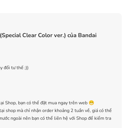
Special Clear Color ver.) của Bandai
 đổi tư thế ;))
ại Shop, bạn có thể đặt mua ngay trên web 😁
ại shop mà chỉ nhận order khoảng 2 tuần về, giá có thể
 nước ngoài nên bạn có thể liên hệ với Shop để kiểm tra