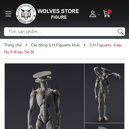
Trang chủ
Các dòng S.H.Figuarts khác
S.H.Figuarts: Kaiju
No.9 (Kaiju No.8)