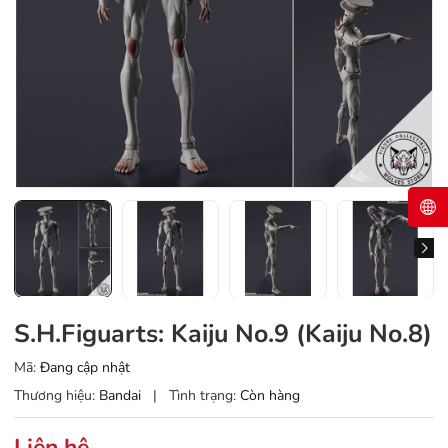
S.H.Figuarts: Kaiju No.9 (Kaiju No.8)
Mã:
Đang cập nhật
Thương hiệu:
Bandai
|
Tình trạng:
Còn hàng
Liên hệ