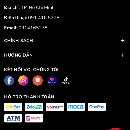
Địa chỉ:
TP. Hồ Chí Minh
Điện thoại:
091.416.5278
Email:
0914165278
CHÍNH SÁCH
HƯỚNG DẪN
KẾT NỐI VỚI CHÚNG TÔI
HỖ TRỢ THANH TOÁN