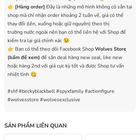
👉
[Hàng order]
Đây là những mô hình không có sẵn tại
shop mà chỉ nhận order khoảng 2 tuần về, giá có thể
thay đổi (lên, xuống hoặc giữ nguyên) theo thị
trường nước ngoài nên bạn có thể liên hệ với Shop để
kiểm tra lại giá chính xác 😉
👉 Bạn có thể theo dõi Facebook Shop
Wolves Store
(bấm để xem)
để săn deal hàng new seal, like new
hoặc hàng 2nd với giá cực kỳ tốt và được Shop tư vấn
nhiệt tình 😋
#shf #beckyblackbell #spyxfamily #actionfigure
#wolvesstore #wolvesexclusive
SẢN PHẨM LIÊN QUAN