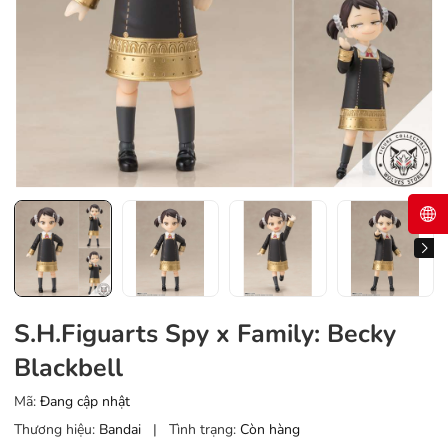
S.H.Figuarts Spy x Family: Becky
Blackbell
Mã:
Đang cập nhật
Thương hiệu:
Bandai
|
Tình trạng:
Còn hàng