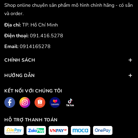
Shop online chuyên sản phẩm mô hình chính hãng - có sẵn
và order.
Địa chỉ:
TP. Hồ Chí Minh
Điện thoại:
091.416.5278
Email:
0914165278
CHÍNH SÁCH
HƯỚNG DẪN
KẾT NỐI VỚI CHÚNG TÔI
HỖ TRỢ THANH TOÁN