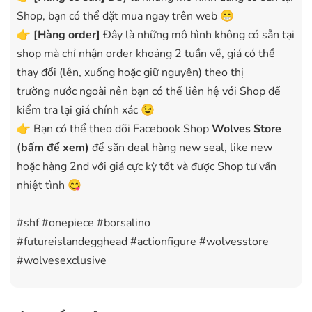
Shop, bạn có thể đặt mua ngay trên web 😁
👉
[Hàng order]
Đây là những mô hình không có sẵn tại
shop mà chỉ nhận order khoảng 2 tuần về, giá có thể
thay đổi (lên, xuống hoặc giữ nguyên) theo thị
trường nước ngoài nên bạn có thể liên hệ với Shop để
kiểm tra lại giá chính xác 😉
👉 Bạn có thể theo dõi Facebook Shop
Wolves Store
(bấm để xem)
để săn deal hàng new seal, like new
hoặc hàng 2nd với giá cực kỳ tốt và được Shop tư vấn
nhiệt tình 😋
#shf #onepiece #borsalino
#futureislandegghead #actionfigure #wolvesstore
#wolvesexclusive