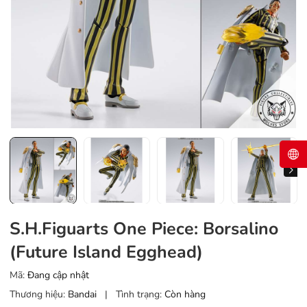
S.H.Figuarts One Piece: Borsalino
(Future Island Egghead)
Mã:
Đang cập nhật
Thương hiệu:
Bandai
|
Tình trạng:
Còn hàng