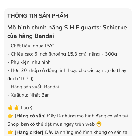
THÔNG TIN SẢN PHẨM
Mô hình chính hãng S.H.Figuarts: Schierke
của hãng Bandai
- Chất liệu: nhựa PVC
- Chiều cao: 6 inch (khoảng 15,3 cm), nặng ~ 300g
- Phụ kiện: như hình
- Hơn 20 khớp cử động linh hoạt cho các bạn tự do thay
đổi tư thế ;))
- Hãng sản xuất: Bandai
- Xuất xứ: Nhật Bản
✌️✌️ Lưu ý:
👉
[
Hàng có sẵn
]
Đây là những mô hình đang có sẵn tại
Shop, bạn có thể đặt mua ngay trên web 😁
👉
[Hàng order]
Đây là những mô hình không có sẵn tại