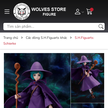
Trang chủ
Các dòng S.H.Figuarts khác
S.H.Figuarts:
Schierke