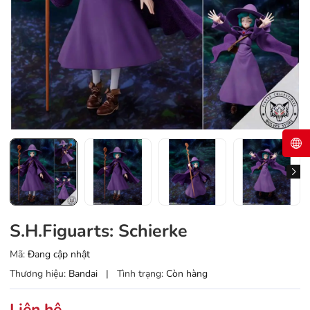
S.H.Figuarts: Schierke
Mã:
Đang cập nhật
Thương hiệu:
Bandai
|
Tình trạng:
Còn hàng
Liên hệ