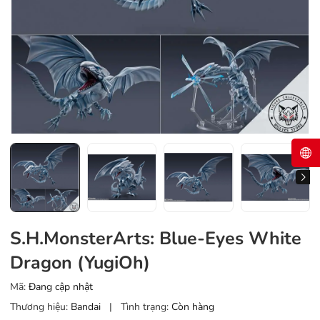
S.H.MonsterArts: Blue-Eyes White
Dragon (YugiOh)
Mã:
Đang cập nhật
Thương hiệu:
Bandai
|
Tình trạng:
Còn hàng