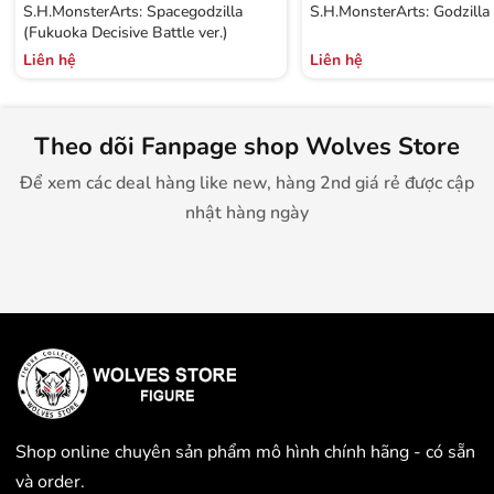
S.H.MonsterArts: Spacegodzilla
S.H.MonsterArts: Godzilla
(Fukuoka Decisive Battle ver.)
Liên hệ
Liên hệ
Theo dõi Fanpage shop Wolves Store
Để xem các deal hàng like new, hàng 2nd giá rẻ được cập
nhật hàng ngày
Shop online chuyên sản phẩm mô hình chính hãng - có sẵn
và order.