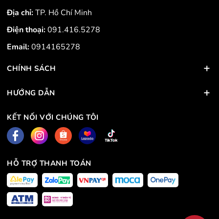
Địa chỉ:
TP. Hồ Chí Minh
Điện thoại:
091.416.5278
Email:
0914165278
CHÍNH SÁCH
HƯỚNG DẪN
KẾT NỐI VỚI CHÚNG TÔI
HỖ TRỢ THANH TOÁN