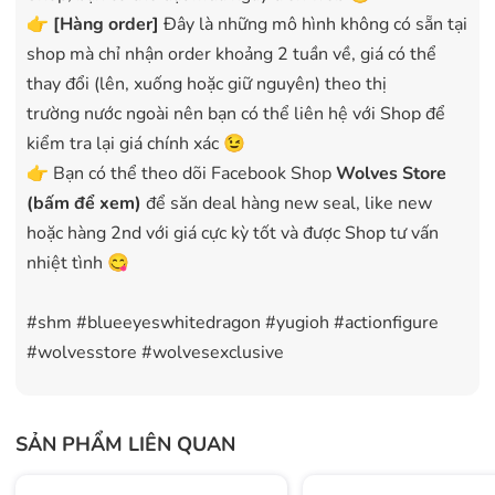
👉
[Hàng order]
Đây là những mô hình không có sẵn tại
shop mà chỉ nhận order khoảng 2 tuần về, giá có thể
thay đổi (lên, xuống hoặc giữ nguyên) theo thị
trường nước ngoài nên bạn có thể liên hệ với Shop để
kiểm tra lại giá chính xác 😉
👉 Bạn có thể theo dõi Facebook Shop
Wolves Store
(bấm để xem)
để săn deal hàng new seal, like new
hoặc hàng 2nd với giá cực kỳ tốt và được Shop tư vấn
nhiệt tình 😋
#shm #blueeyeswhitedragon #yugioh #actionfigure
#wolvesstore #wolvesexclusive
SẢN PHẨM LIÊN QUAN