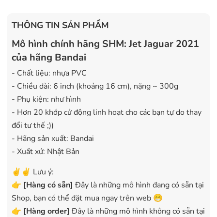
THÔNG TIN SẢN PHẨM
Mô hình chính hãng SHM: Jet Jaguar 2021
của hãng Bandai
- Chất liệu: nhựa PVC
- Chiều dài: 6 inch (khoảng 16 cm), nặng ~ 300g
- Phụ kiện: như hình
- Hơn 20 khớp cử động linh hoạt cho các bạn tự do thay
đổi tư thế ;))
- Hãng sản xuất: Bandai
- Xuất xứ: Nhật Bản
✌️✌️ Lưu ý:
👉
[
Hàng có sẵn
]
Đây là những mô hình đang có sẵn tại
Shop, bạn có thể đặt mua ngay trên web 😁
👉
[Hàng order]
Đây là những mô hình không có sẵn tại