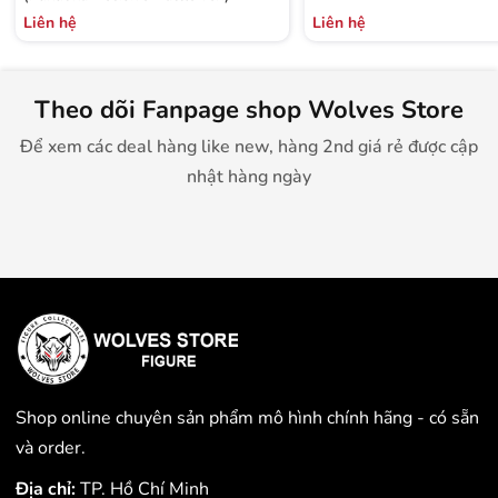
Liên hệ
Liên hệ
Theo dõi Fanpage shop Wolves Store
Để xem các deal hàng like new, hàng 2nd giá rẻ được cập
nhật hàng ngày
Shop online chuyên sản phẩm mô hình chính hãng - có sẵn
và order.
Địa chỉ:
TP. Hồ Chí Minh