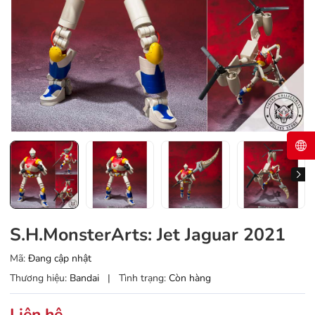
S.H.MonsterArts: Jet Jaguar 2021
Mã:
Đang cập nhật
Thương hiệu:
Bandai
|
Tình trạng:
Còn hàng
Liên hệ