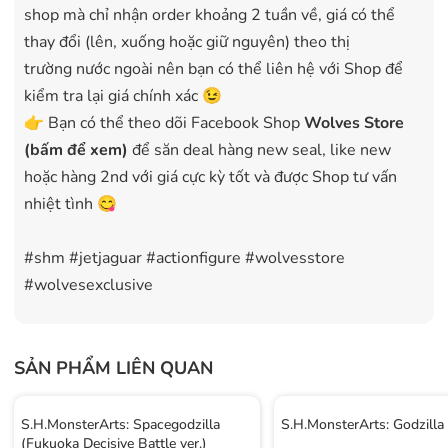
shop mà chỉ nhận order khoảng 2 tuần về, giá có thể
thay đổi (lên, xuống hoặc giữ nguyên) theo thị
trường nước ngoài nên bạn có thể liên hệ với Shop để
kiểm tra lại giá chính xác 😉
👉 Bạn có thể theo dõi Facebook Shop
Wolves Store
(bấm để xem)
để săn deal hàng new seal, like new
hoặc hàng 2nd với giá cực kỳ tốt và được Shop tư vấn
nhiệt tình 😋
#shm #jetjaguar #actionfigure #wolvesstore
#wolvesexclusive
SẢN PHẨM LIÊN QUAN
S.H.MonsterArts: Spacegodzilla
S.H.MonsterArts: Godzilla
(Fukuoka Decisive Battle ver.)