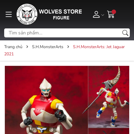
Trang chủ
S.H.MonsterArts
S.H.MonsterArts: Jet Jaguar
2021