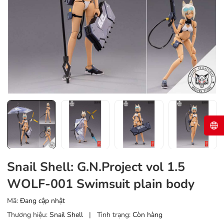
Snail Shell: G.N.Project vol 1.5
WOLF-001 Swimsuit plain body
Mã:
Đang cập nhật
Thương hiệu:
Snail Shell
|
Tình trạng:
Còn hàng