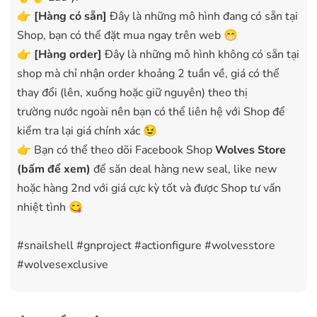
👉
[
Hàng có sẵn
]
Đây là những mô hình đang có sẵn tại
Shop, bạn có thể đặt mua ngay trên web 😁
👉
[Hàng order]
Đây là những mô hình không có sẵn tại
shop mà chỉ nhận order khoảng 2 tuần về, giá có thể
thay đổi (lên, xuống hoặc giữ nguyên) theo thị
trường nước ngoài nên bạn có thể liên hệ với Shop để
kiểm tra lại giá chính xác 😉
👉 Bạn có thể theo dõi Facebook Shop
Wolves Store
(bấm để xem)
để săn deal hàng new seal, like new
hoặc hàng 2nd với giá cực kỳ tốt và được Shop tư vấn
nhiệt tình 😋
#snailshell #gnproject #actionfigure #wolvesstore
#wolvesexclusive