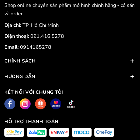
Shop online chuyên sản phẩm mô hình chính hãng - có sẵn
và order.
Địa chỉ:
TP. Hồ Chí Minh
Điện thoại:
091.416.5278
Email:
0914165278
CHÍNH SÁCH
HƯỚNG DẪN
KẾT NỐI VỚI CHÚNG TÔI
HỖ TRỢ THANH TOÁN