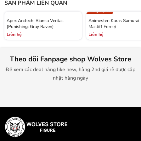
SẢN PHẨM LIÊN QUAN
Hàng sắp về
Apex Arctech: Bianca Veritas
Animester: Karas Samurai
(Punishing: Gray Raven)
Mastiff Force)
Liên hệ
Liên hệ
Theo dõi Fanpage shop Wolves Store
Để xem các deal hàng like new, hàng 2nd giá rẻ được cập
nhật hàng ngày