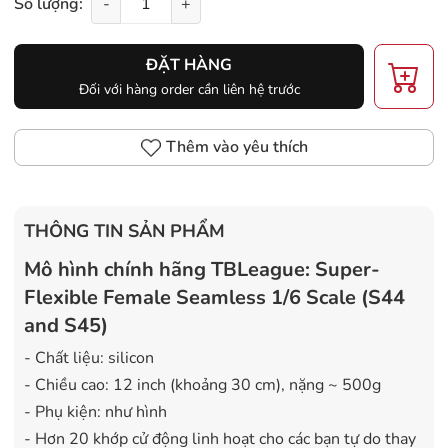
Số lượng:
-
+
ĐẶT HÀNG
Đối với hàng order cần liên hệ trước
Thêm vào yêu thích
THÔNG TIN SẢN PHẨM
Mô hình chính hãng TBLeague: Super-
Flexible Female Seamless 1/6 Scale (S44
and S45)
- Chất liệu: silicon
- Chiều cao: 12 inch (khoảng 30 cm), nặng ~ 500g
- Phụ kiện: như hình
- Hơn 20 khớp cử động linh hoạt cho các bạn tự do thay