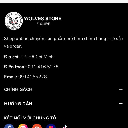
Shop online chuyên sản phẩm mô hình chính hãng - có sẵn
và order.
Địa chỉ:
TP. Hồ Chí Minh
Điện thoại:
091.416.5278
Email:
0914165278
CHÍNH SÁCH
HƯỚNG DẪN
KẾT NỐI VỚI CHÚNG TÔI