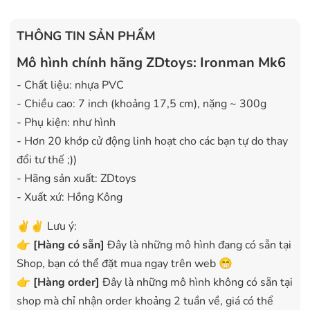
THÔNG TIN SẢN PHẨM
Mô hình chính hãng ZDtoys: Ironman Mk6
- Chất liệu: nhựa PVC
- Chiều cao: 7 inch (khoảng 17,5 cm), nặng ~ 300g
- Phụ kiện: như hình
- Hơn 20 khớp cử động linh hoạt cho các bạn tự do thay
đổi tư thế ;))
- Hãng sản xuất: ZDtoys
- Xuất xứ: Hồng Kông
✌️✌️ Lưu ý:
👉
[
Hàng có sẵn
]
Đây là những mô hình đang có sẵn tại
Shop, bạn có thể đặt mua ngay trên web 😁
👉
[Hàng order]
Đây là những mô hình không có sẵn tại
shop mà chỉ nhận order khoảng 2 tuần về, giá có thể