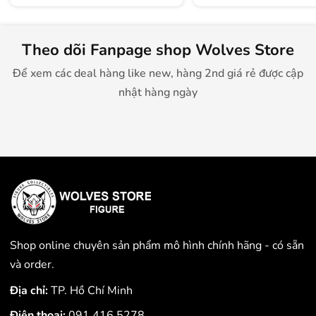
Theo dõi Fanpage shop Wolves Store
Để xem các deal hàng like new, hàng 2nd giá rẻ được cập
nhật hàng ngày
Shop online chuyên sản phẩm mô hình chính hãng - có sẵn
và order.
Địa chỉ:
TP. Hồ Chí Minh
Điện thoại:
091.416.5278