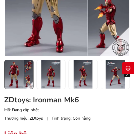
ZDtoys: Ironman Mk6
Mã:
Đang cập nhật
Thương hiệu:
ZDtoys
|
Tình trạng:
Còn hàng
Liên hệ