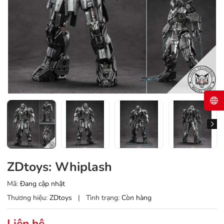
ZDtoys: Whiplash
Mã:
Đang cập nhật
Thương hiệu:
ZDtoys
|
Tình trạng:
Còn hàng
Liên hệ