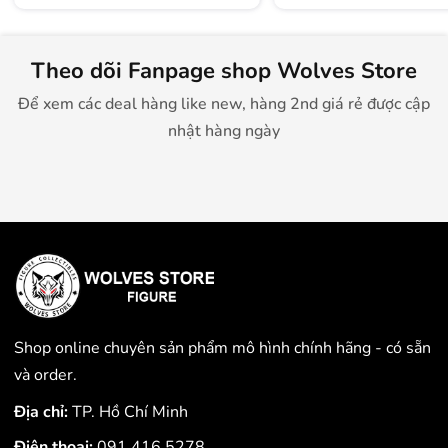
Theo dõi Fanpage shop Wolves Store
Để xem các deal hàng like new, hàng 2nd giá rẻ được cập
nhật hàng ngày
Shop online chuyên sản phẩm mô hình chính hãng - có sẵn
và order.
Địa chỉ:
TP. Hồ Chí Minh
Điện thoại:
091.416.5278