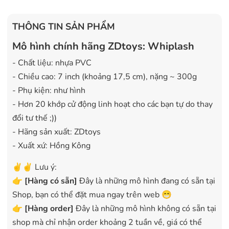
THÔNG TIN SẢN PHẨM
Mô hình chính hãng ZDtoys: Whiplash
- Chất liệu: nhựa PVC
- Chiều cao: 7 inch (khoảng 17,5 cm), nặng ~ 300g
- Phụ kiện: như hình
- Hơn 20 khớp cử động linh hoạt cho các bạn tự do thay
đổi tư thế ;))
- Hãng sản xuất: ZDtoys
- Xuất xứ: Hồng Kông
✌️✌️ Lưu ý:
👉
[
Hàng có sẵn
]
Đây là những mô hình đang có sẵn tại
Shop, bạn có thể đặt mua ngay trên web 😁
👉
[Hàng order]
Đây là những mô hình không có sẵn tại
shop mà chỉ nhận order khoảng 2 tuần về, giá có thể